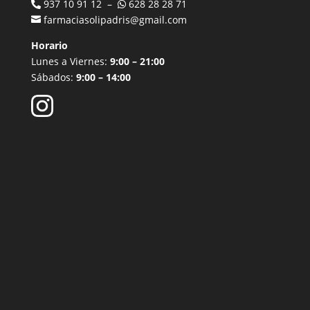
937 10 91 12 –
628 28 28 71
farmaciasolipadris@gmail.com
Horario
Lunes a Viernes:
9:00 – 21:00
Sábados:
9:00 – 14:00