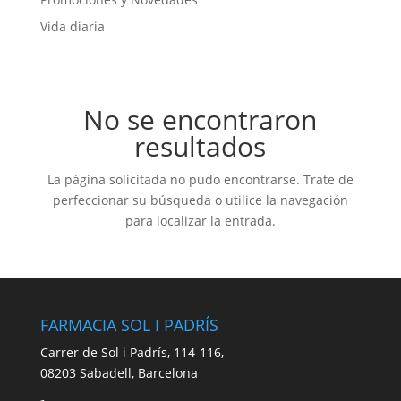
Vida diaria
No se encontraron
resultados
La página solicitada no pudo encontrarse. Trate de
perfeccionar su búsqueda o utilice la navegación
para localizar la entrada.
FARMACIA SOL I PADRÍS
Carrer de Sol i Padrís, 114-116,
08203 Sabadell, Barcelona