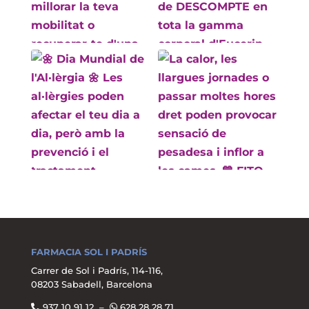
FARMACIA SOL I PADRÍS
Carrer de Sol i Padrís, 114-116,
08203 Sabadell, Barcelona
937 10 91 12 –
628 28 28 71