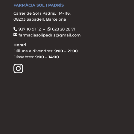
FARMÀCIA SOL I PADRÍS
Carrer de Sol i Padrís, 114-116,
08203 Sabadell, Barcelona
937 10 91 12 –
628 28 28 71
farmaciasolipadris@gmail.com
Horari
Dilluns a divendres:
9:00 – 21:00
Dissabtes:
9:00 – 14:00