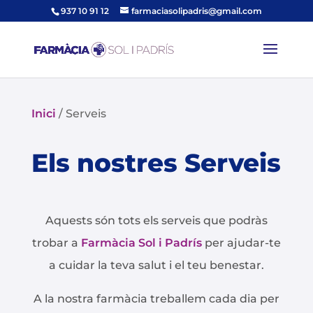
937 10 91 12
farmaciasolipadris@gmail.com
Inici
/
Serveis
Els nostres Serveis
Aquests són tots els serveis que podràs
trobar a
Farmàcia Sol i Padrís
per ajudar-te
a cuidar la teva salut i el teu benestar.
A la nostra farmàcia treballem cada dia per