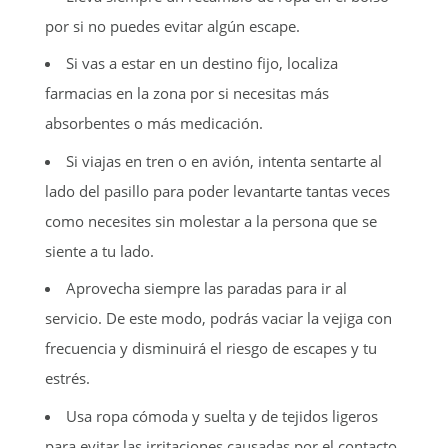
por si no puedes evitar algún escape.
Si vas a estar en un destino fijo, localiza
farmacias en la zona por si necesitas más
absorbentes o más medicación.
Si viajas en tren o en avión, intenta sentarte al
lado del pasillo para poder levantarte tantas veces
como necesites sin molestar a la persona que se
siente a tu lado.
Aprovecha siempre las paradas para ir al
servicio. De este modo, podrás vaciar la vejiga con
frecuencia y disminuirá el riesgo de escapes y tu
estrés.
Usa ropa cómoda y suelta y de tejidos ligeros
para evitar las irritaciones causadas por el contacto