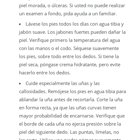
piel morada, o úlceras. Si usted no puede realizar
un examen a fondo, pida ayuda a un familiar.
Lávese los pies todos los días con agua tibia y
jabón suave. Los jabones fuertes pueden dañar la
piel. Verifique primero la temperatura del agua
con las manos o el codo. Séquese suavemente
los pies, sobre todo entre los dedos. Si tiene la
piel seca, póngase crema hidratante, pero evite
hacerlo entre los dedos.
Cuide especialmente las uñas y las
callosidades. Remójese los pies en agua tibia para
ablandar la uña antes de recortarla. Corte la uña
en forma recta, ya que las uñas curvas tienen
mayor probabilidad de encarnarse. Verifique que
el borde de cada uña no ejerza presión sobre la
piel del siguiente dedo. Las puntas, límelas, no
las corte. Utilice una piedra pómez suavemente