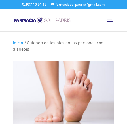
937 10 91 12
farmaciasolipadris@gmail.com
Inicio
/
Cuidado de los pies en las personas con
diabetes