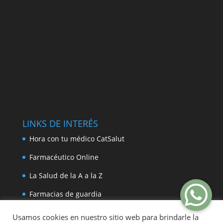
LINKS DE INTERÉS
Hora con tu médico CatSalut
Farmacéutico Online
La Salud de la A a la Z
Farmacias de guardia
Usamos cookies en nuestro sitio web para brindarle la