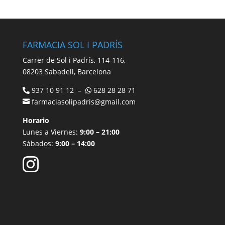
FARMACIA SOL I PADRÍS
Carrer de Sol i Padrís, 114-116,
08203 Sabadell, Barcelona
937 10 91 12 –
628 28 28 71
farmaciasolipadris@gmail.com
Horario
Lunes a Viernes:
9:00 – 21:00
Sábados:
9:00 – 14:00