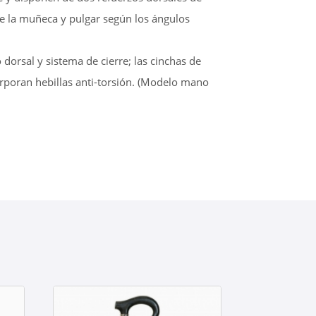
de la muñeca y pulgar según los ángulos
o dorsal y sistema de cierre; las cinchas de
orporan hebillas anti-torsión. (Modelo mano