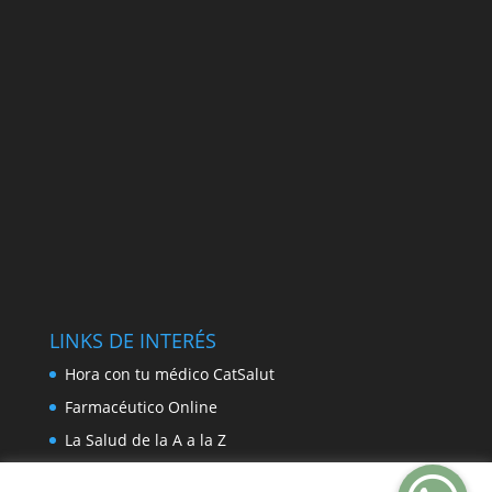
LINKS DE INTERÉS
Hora con tu médico CatSalut
Farmacéutico Online
La Salud de la A a la Z
Farmacias de guardia