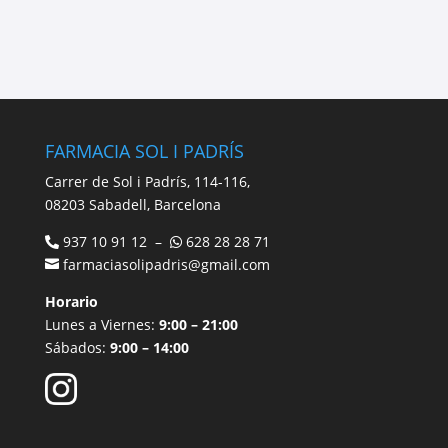
FARMACIA SOL I PADRÍS
Carrer de Sol i Padrís, 114-116,
08203 Sabadell, Barcelona
937 10 91 12 –
628 28 28 71
farmaciasolipadris@gmail.com
Horario
Lunes a Viernes:
9:00 – 21:00
Sábados:
9:00 – 14:00