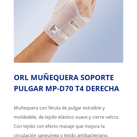
ORL MUÑEQUERA SOPORTE
PULGAR MP-D70 T4 DERECHA
Muñequera con férula de pulgar extraíble y
moldeable, de tejido elástico suave y cierre velcro.
Con tejido con efecto masaje que mejora la
circulación sanguínea y tejido antibacteriano.