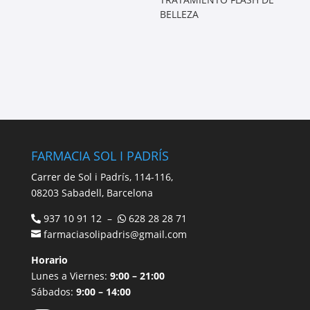
BELLEZA
FARMACIA SOL I PADRÍS
Carrer de Sol i Padrís, 114-116,
08203 Sabadell, Barcelona
937 10 91 12 –
628 28 28 71
farmaciasolipadris@gmail.com
Horario
Lunes a Viernes:
9:00 – 21:00
Sábados:
9:00 – 14:00