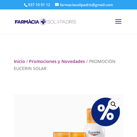
937 10 91 12
farmaciasolipadris@gmail.com
Inicio
/
Promociones y Novedades
/ PROMOCIÓN
EUCERIN SOLAR