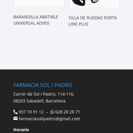
BARANDILLA ABATIBLE
SILLA DE RUEDAS FORTA
UNIVERSAL AD955
LINE PLUS
FARMACIA SOL I PADRÍS
Carrer de Sol i Padrís, 114-116,
08203 Sabadell, Barcelona
937 10 91 12 –
628 28 28 71
farmaciasolipadris@gmail.com
Horario