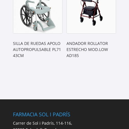
SILLA DE RUEDAS APOLO
ANDADOR ROLLATOR
AUTOPROPULSABLE PL71
ESTRECHO MOD.LOW
43CM
AD185
FARMACIA SOL I PADRÍS
Carrer de Sol i Padrís, 114-116,