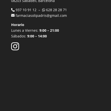
08203 Sabadell, Barcelona
937 10 91 12 –
628 28 28 71
farmaciasolipadris@gmail.com
Horario
Lunes a Viernes:
9:00 – 21:00
Sábados:
9:00 – 14:00