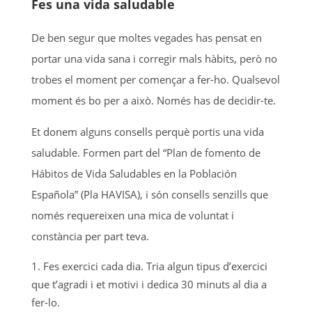
Fes una vida saludable
De ben segur que moltes vegades has pensat en
portar una vida sana i corregir mals hàbits, però no
trobes el moment per començar a fer-ho. Qualsevol
moment és bo per a això. Només has de decidir-te.
Et donem alguns consells perquè portis una vida
saludable. Formen part del “Plan de fomento de
Hábitos de Vida Saludables en la Población
Española” (Pla HAVISA), i són consells senzills que
només requereixen una mica de voluntat i
constància per part teva.
Fes exercici cada dia. Tria algun tipus d’exercici
que t’agradi i et motivi i dedica 30 minuts al dia a
fer-lo.