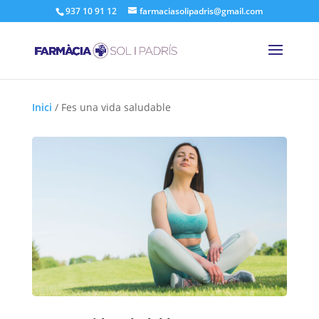
937 10 91 12
farmaciasolipadris@gmail.com
Inici
/
Fes una vida saludable