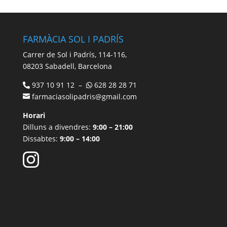
FARMÀCIA SOL I PADRÍS
Carrer de Sol i Padrís, 114-116,
08203 Sabadell, Barcelona
937 10 91 12 –
628 28 28 71
farmaciasolipadris@gmail.com
Horari
Dilluns a divendres:
9:00 – 21:00
Dissabtes:
9:00 – 14:00