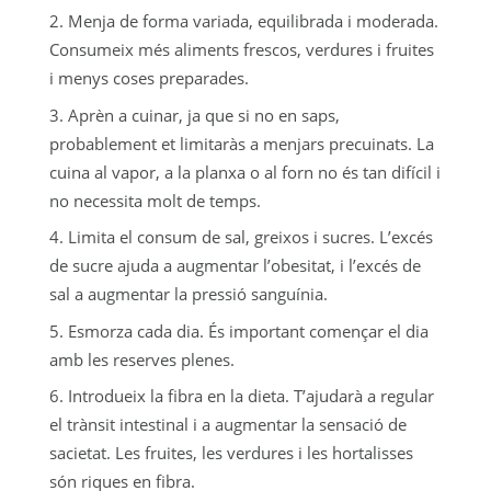
Menja de forma variada, equilibrada i moderada.
Consumeix més aliments frescos, verdures i fruites
i menys coses preparades.
Aprèn a cuinar, ja que si no en saps,
probablement et limitaràs a menjars precuinats. La
cuina al vapor, a la planxa o al forn no és tan difícil i
no necessita molt de temps.
Limita el consum de sal, greixos i sucres. L’excés
de sucre ajuda a augmentar l’obesitat, i l’excés de
sal a augmentar la pressió sanguínia.
Esmorza cada dia. És important començar el dia
amb les reserves plenes.
Introdueix la fibra en la dieta. T’ajudarà a regular
el trànsit intestinal i a augmentar la sensació de
sacietat. Les fruites, les verdures i les hortalisses
són riques en fibra.