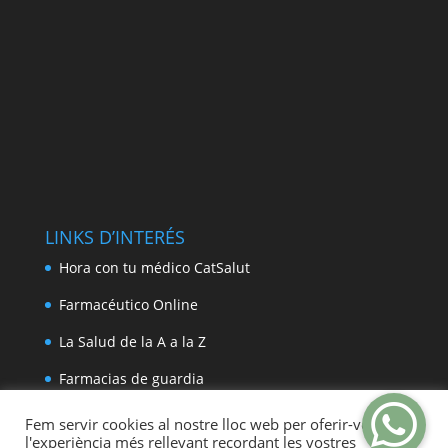
LINKS D’INTERÉS
Hora con tu médico CatSalut
Farmacéutico Online
La Salud de la A a la Z
Farmacias de guardia
Fem servir cookies al nostre lloc web per oferir-vos
l'experiència més rellevant recordant les vostres