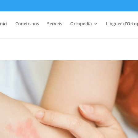
Inici
Coneix-nos
Serveis
Ortopèdia
Lloguer d’Orto