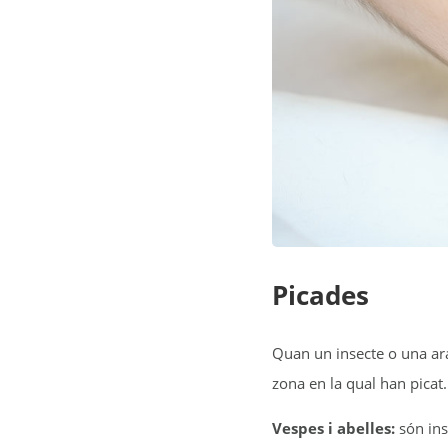
Picades
Quan un insecte o una ara
zona en la qual han picat
Vespes i abelles:
són ins