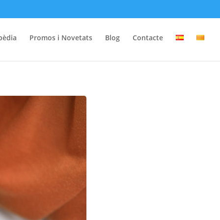
pèdia
Promos i Novetats
Blog
Contacte