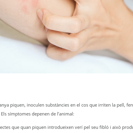
nya piquen, inoculen substàncies en el cos que irriten la pell, fen
. Els símptomes depenen de l’animal:
ectes que quan piquen introdueixen verí pel seu fibló i això prod