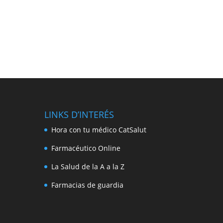
LINKS D’INTERÉS
Hora con tu médico CatSalut
Farmacéutico Online
La Salud de la A a la Z
Farmacias de guardia