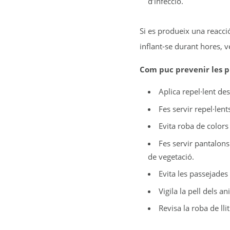
d’infecció.
Si es produeix una reacció
inflant-se durant hores, 
Com puc prevenir les p
Aplica repel·lent des
Fes servir repel·lent
Evita roba de colors
Fes servir pantalons
de vegetació.
Evita les passejades 
Vigila la pell dels a
Revisa la roba de llit