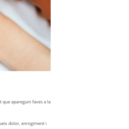
t que apareguin faves a la
ueix dolor, enrogiment i