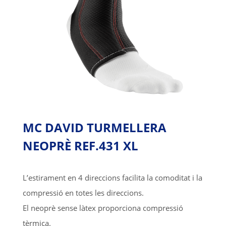
MC DAVID TURMELLERA
NEOPRÈ REF.431 XL
L’estirament en 4 direccions facilita la comoditat i la
compressió en totes les direccions.
El neoprè sense làtex proporciona compressió
tèrmica.