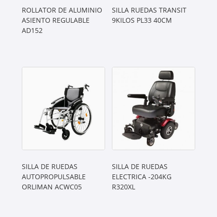
ROLLATOR DE ALUMINIO
SILLA RUEDAS TRANSIT
ASIENTO REGULABLE
9KILOS PL33 40CM
AD152
SILLA DE RUEDAS
SILLA DE RUEDAS
AUTOPROPULSABLE
ELECTRICA -204KG
ORLIMAN ACWC05
R320XL