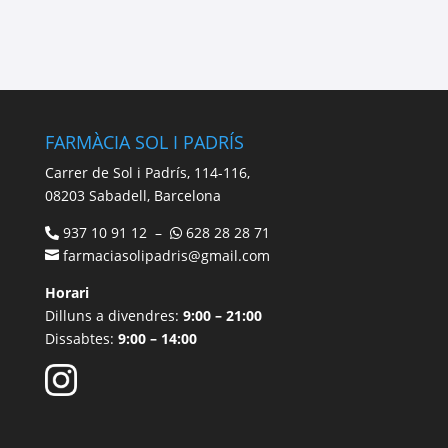
FARMÀCIA SOL I PADRÍS
Carrer de Sol i Padrís, 114-116,
08203 Sabadell, Barcelona
937 10 91 12 –
628 28 28 71
farmaciasolipadris@gmail.com
Horari
Dilluns a divendres:
9:00 – 21:00
Dissabtes:
9:00 – 14:00