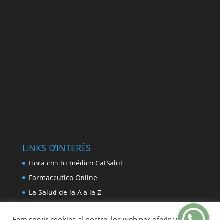
LINKS D’INTERÉS
Hora con tu médico CatSalut
Farmacéutico Online
La Salud de la A a la Z
Farmacias de guardia
Fem servir cookies al nostre lloc web per oferir-vos