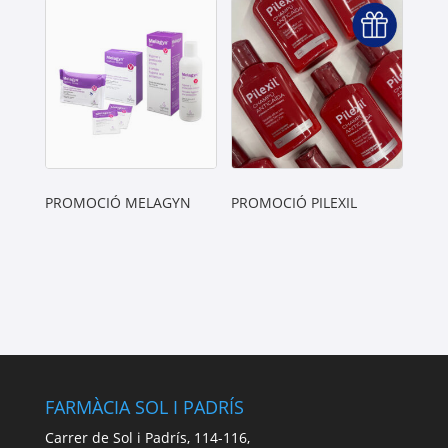
PROMOCIÓ MELAGYN
PROMOCIÓ PILEXIL
FARMÀCIA SOL I PADRÍS
Carrer de Sol i Padrís, 114-116,