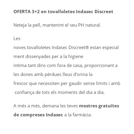
OFERTA 3×2 en tovalloletes Indasec Discreet
Neteja la pell, mantenint el seu PH natural.
Les
noves tovalloletes Indasec Discreet® estan especial
ment dissenyades per a la higiene
íntima tant dins com fora de casa, proporcionant a
les dones amb pèrdues lleus d’orina la
frescor que necessiten per gaudir sense límits i amb
confiança de tots els moments del dia a dia.
A més a més, demana les teves
mostres gratuïtes
de compreses Indasec
a la farmàcia.