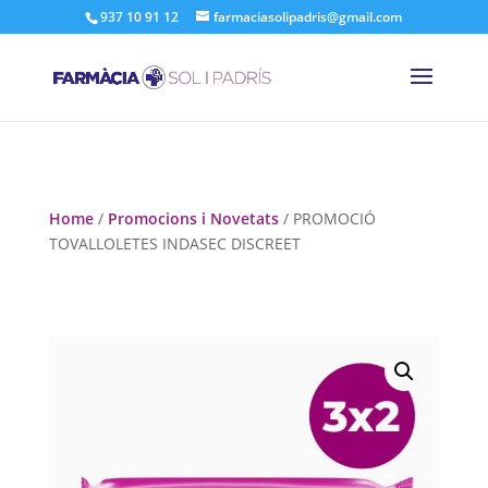
937 10 91 12
farmaciasolipadris@gmail.com
Home
/
Promocions i Novetats
/ PROMOCIÓ
TOVALLOLETES INDASEC DISCREET