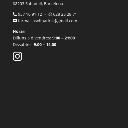
08203 Sabadell, Barcelona
937 10 91 12 –
628 28 28 71
farmaciasolipadris@gmail.com
Horari
Dilluns a divendres:
9:00 – 21:00
Dissabtes:
9:00 – 14:00