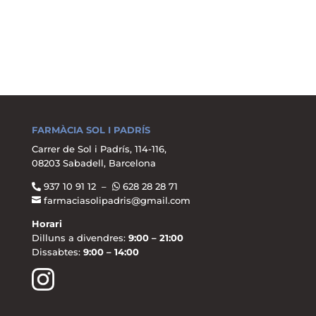
FARMÀCIA SOL I PADRÍS
Carrer de Sol i Padrís, 114-116,
08203 Sabadell, Barcelona
937 10 91 12 –
628 28 28 71
farmaciasolipadris@gmail.com
Horari
Dilluns a divendres:
9:00 – 21:00
Dissabtes:
9:00 – 14:00