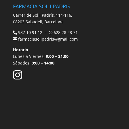
FARMACIA SOL I PADRÍS
Carrer de Sol i Padrís, 114-116,
08203 Sabadell, Barcelona
937 10 91 12 –
628 28 28 71
farmaciasolipadris@gmail.com
Horario
Lunes a Viernes:
9:00 – 21:00
Sábados:
9:00 – 14:00