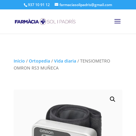
937 10 91 12
farmaciasolipadris@gmail.com
Inicio
/
Ortopedia
/
Vida diaria
/
TENSIOMETRO
OMRON RS3 MUÑECA