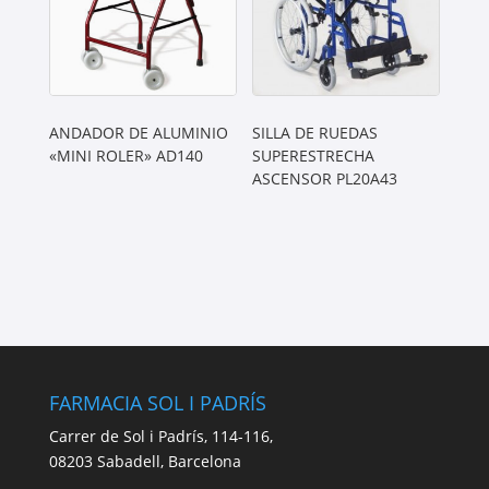
ANDADOR DE ALUMINIO
SILLA DE RUEDAS
«MINI ROLER» AD140
SUPERESTRECHA
ASCENSOR PL20A43
FARMACIA SOL I PADRÍS
Carrer de Sol i Padrís, 114-116,
08203 Sabadell, Barcelona