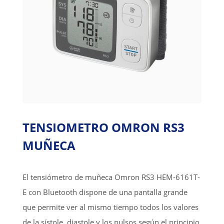
TENSIOMETRO OMRON RS3
MUÑECA
El tensiómetro de muñeca Omron RS3 HEM-6161T-
E con Bluetooth dispone de una pantalla grande
que permite ver al mismo tiempo todos los valores
de la sístole, diastole y los pulsos según el principio