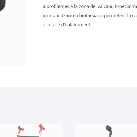
a problemes a la zona del calcani. Especial
immobilització tebiotarsiana permetent la càr
a la fase d’enlairament.