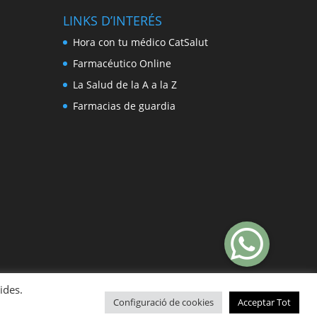
LINKS D’INTERÉS
Hora con tu médico CatSalut
Farmacéutico Online
La Salud de la A a la Z
Farmacias de guardia
ides.
Configuració de cookies
Acceptar Tot