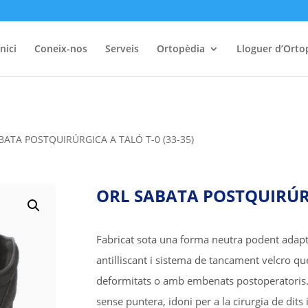
Inici
Coneix-nos
Serveis
Ortopèdia
Lloguer d’Orto
BATA POSTQUIRÚRGICA A TALÓ T-0 (33-35)
ORL SABATA POSTQUIRÚRG
Fabricat sota una forma neutra podent adapt
antilliscant i sistema de tancament velcro q
deformitats o amb embenats postoperatoris. 
sense puntera, idoni per a la cirurgia de dits 